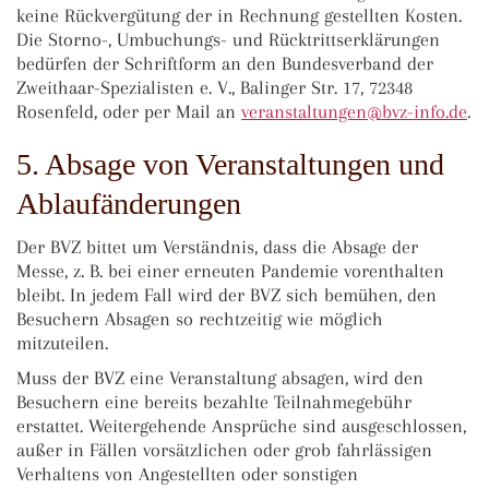
keine Rückvergütung der in Rechnung gestellten Kosten.
Die Storno-, Umbuchungs- und Rücktrittserklärungen
bedürfen der Schriftform an den Bundesverband der
Zweithaar-Spezialisten e. V., Balinger Str. 17, 72348
Rosenfeld, oder per Mail an
veransta
ltungen@bvz-in
fo.de
.
5. Absage von Veranstaltungen und
Ablaufänderungen
Der BVZ bittet um Verständnis, dass die Absage der
Messe, z. B. bei einer erneuten Pandemie vorenthalten
bleibt. In jedem Fall wird der BVZ sich bemühen, den
Besuchern Absagen so rechtzeitig wie möglich
mitzuteilen.
Muss der BVZ eine Veranstaltung absagen, wird den
Besuchern eine bereits bezahlte Teilnahmegebühr
erstattet. Weitergehende Ansprüche sind ausgeschlossen,
außer in Fällen vorsätzlichen oder grob fahrlässigen
Verhaltens von Angestellten oder sonstigen