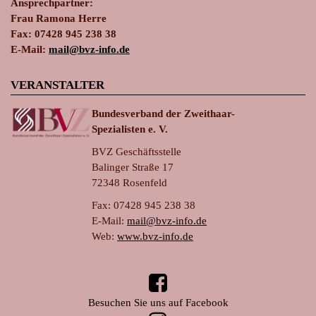
Ansprechpartner:
Frau Ramona Herre
Fax: 07428 945 238 38
E-Mail:
ma
il@bvz-in
fo.de
VERANSTALTER
Bundesverband der Zweithaar-
Spezialisten e. V.
BVZ Geschäftsstelle
Balinger Straße 17
72348 Rosenfeld
Fax: 07428 945 238 38
E-Mail:
ma
il@bvz-in
fo.de
Web:
www.bvz-info.de
Besuchen Sie uns auf Facebook