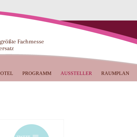
 größte Fachmesse
ersatz
OTEL
PROGRAMM
AUSSTELLER
RAUMPLAN