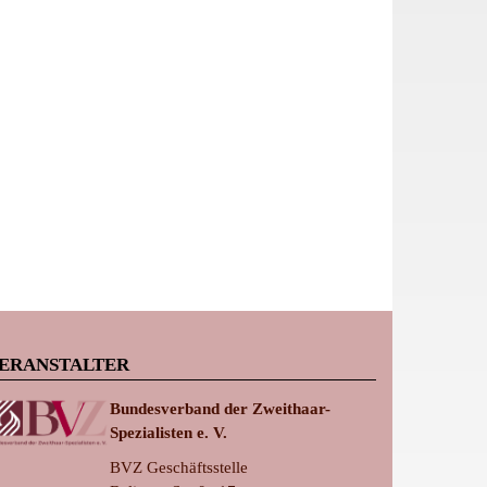
ERANSTALTER
Bundesverband der Zweithaar-
Spezialisten e. V.
BVZ Geschäftsstelle