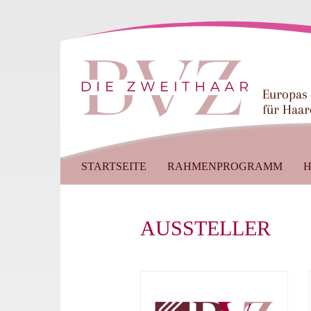
Europas
für Haar
STARTSEITE
RAHMENPROGRAMM
H
AUSSTELLER