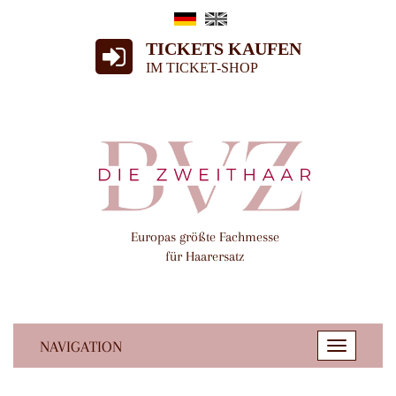
TICKETS KAUFEN
IM TICKET-SHOP
Europas größte Fachmesse
für Haarersatz
NAVIGATION
Toggle
navigatio