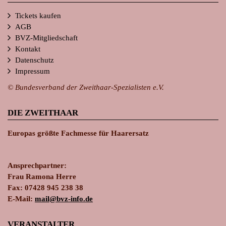
Tickets kaufen
AGB
BVZ-Mitgliedschaft
Kontakt
Datenschutz
Impressum
© Bundesverband der Zweithaar-Spezialisten e.V.
DIE ZWEITHAAR
Europas größte Fachmesse für Haarersatz
Ansprechpartner:
Frau Ramona Herre
Fax: 07428 945 238 38
E-Mail:
ma
il@bvz-in
fo.de
VERANSTALTER