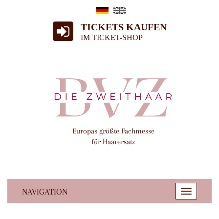
TICKETS KAUFEN
IM TICKET-SHOP
Europas größte Fachmesse
für Haarersatz
NAVIGATION
Toggle
navigatio