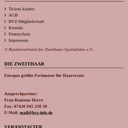
Tickets kaufen
AGB
BVZ-Mitgliedschaft
Kontakt
Datenschutz
Impressum
© Bundesverband der Zweithaar-Spezialisten e.V.
DIE ZWEITHAAR
Europas größte Fachmesse für Haarersatz
Ansprechpartner:
Frau Ramona Herre
Fax: 07428 945 238 38
E-Mail:
ma
il@bvz-in
fo.de
VERANSTALTER