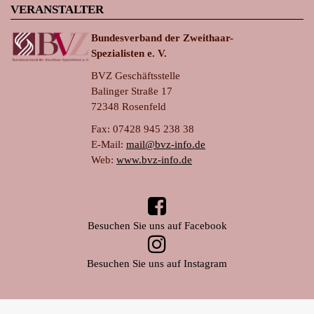
VERANSTALTER
Bundesverband der Zweithaar-
Spezialisten e. V.
BVZ Geschäftsstelle
Balinger Straße 17
72348 Rosenfeld
Fax: 07428 945 238 38
E-Mail:
ma
il@bvz-in
fo.de
Web:
www.bvz-info.de
Besuchen Sie uns auf Facebook
Besuchen Sie uns auf Instagram