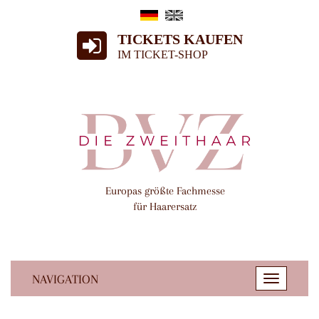
TICKETS KAUFEN
IM TICKET-SHOP
Europas größte Fachmesse
für Haarersatz
NAVIGATION
Toggle
navigatio