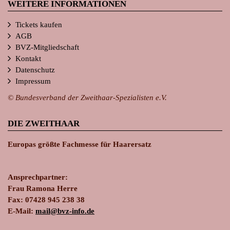
WEITERE INFORMATIONEN
Tickets kaufen
AGB
BVZ-Mitgliedschaft
Kontakt
Datenschutz
Impressum
© Bundesverband der Zweithaar-Spezialisten e.V.
DIE ZWEITHAAR
Europas größte Fachmesse für Haarersatz
Ansprechpartner:
Frau Ramona Herre
Fax: 07428 945 238 38
E-Mail:
ma
il@bvz-in
fo.de