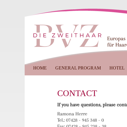
Europas
für Haar
HOME
GENERAL PROGRAM
HOTEL
CONTACT
If you have questions, please conta
Ramona Herre
Tel.: 07428 - 945 348 - 0
Fax: 07428 - 945 238 - 38