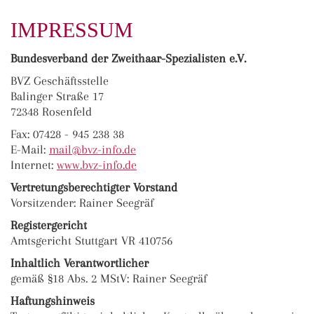
IMPRESSUM
Bundesverband der Zweithaar-Spezialisten e.V.
BVZ Geschäftsstelle
Balinger Straße 17
72348 Rosenfeld
Fax: 07428 - 945 238 38
E-Mail:
ma
il@bvz-in
fo.de
Internet:
www.bvz-info.de
Vertretungsberechtigter Vorstand
Vorsitzender: Rainer Seegräf
Registergericht
Amtsgericht Stuttgart VR 410756
Inhaltlich Verantwortlicher
gemäß §18 Abs. 2 MStV: Rainer Seegräf
Haftungshinweis