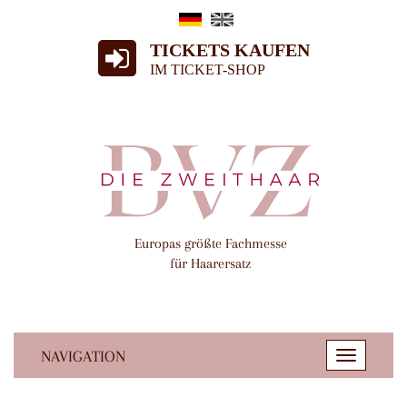
TICKETS KAUFEN
IM TICKET-SHOP
Europas größte Fachmesse
für Haarersatz
NAVIGATION
Toggle
navigatio