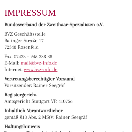
IMPRESSUM
Bundesverband der Zweithaar-Spezialisten e.V.
BVZ Geschäftsstelle
Balinger Straße 17
72348 Rosenfeld
Fax: 07428 - 945 238 38
E-Mail:
ma
il@bvz-in
fo.de
Internet:
www.bvz-info.de
Vertretungsberechtigter Vorstand
Vorsitzender: Rainer Seegräf
Registergericht
Amtsgericht Stuttgart VR 410756
Inhaltlich Verantwortlicher
gemäß §18 Abs. 2 MStV: Rainer Seegräf
Haftungshinweis