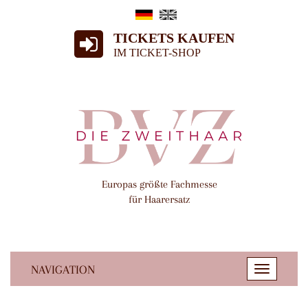
TICKETS KAUFEN
IM TICKET-SHOP
Europas größte Fachmesse
für Haarersatz
NAVIGATION
Toggle
navigatio