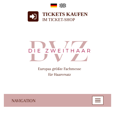
TICKETS KAUFEN
IM TICKET-SHOP
Europas größte Fachmesse
für Haarersatz
NAVIGATION
Toggle
navigatio