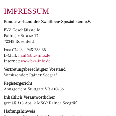
IMPRESSUM
Bundesverband der Zweithaar-Spezialisten e.V.
BVZ Geschäftsstelle
Balinger Straße 17
72348 Rosenfeld
Fax: 07428 - 945 238 38
E-Mail:
ma
il@bvz-in
fo.de
Internet:
www.bvz-info.de
Vertretungsberechtigter Vorstand
Vorsitzender: Rainer Seegräf
Registergericht
Amtsgericht Stuttgart VR 410756
Inhaltlich Verantwortlicher
gemäß §18 Abs. 2 MStV: Rainer Seegräf
Haftungshinweis