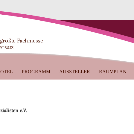
 größte Fachmesse
ersatz
OTEL
PROGRAMM
AUSSTELLER
RAUMPLAN
ialisten e.V.