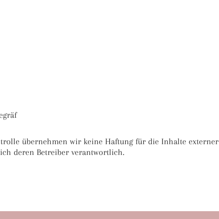
egräf
ontrolle übernehmen wir keine Haftung für die Inhalte externer
lich deren Betreiber verantwortlich.