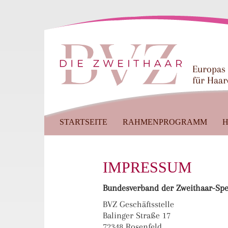
Europas
für Haar
STARTSEITE
RAHMENPROGRAMM
H
IMPRESSUM
Bundesverband der Zweithaar-Spez
BVZ Geschäftsstelle
Balinger Straße 17
72348 Rosenfeld