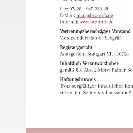
Fax: 07428 - 945 238 38
E-Mail:
ma
il@bvz-in
fo.de
Internet:
www.bvz-info.de
Vertretungsberechtigter Vorstand
Vorsitzender: Rainer Seegräf
Registergericht
Amtsgericht Stuttgart VR 410756
Inhaltlich Verantwortlicher
gemäß §18 Abs. 2 MStV: Rainer Se
Haftungshinweis
Trotz sorgfältiger inhaltlicher K
verlinkten Seiten sind ausschließ