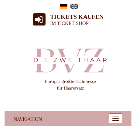
TICKETS KAUFEN
IM TICKET-SHOP
Europas größte Fachmesse
für Haarersatz
NAVIGATION
Toggle
navigatio