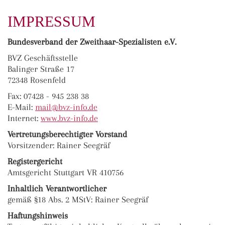
IMPRESSUM
Bundesverband der Zweithaar-Spezialisten e.V.
BVZ Geschäftsstelle
Balinger Straße 17
72348 Rosenfeld
Fax: 07428 - 945 238 38
E-Mail:
ma
il@bvz-in
fo.de
Internet:
www.bvz-info.de
Vertretungsberechtigter Vorstand
Vorsitzender: Rainer Seegräf
Registergericht
Amtsgericht Stuttgart VR 410756
Inhaltlich Verantwortlicher
gemäß §18 Abs. 2 MStV: Rainer Seegräf
Haftungshinweis