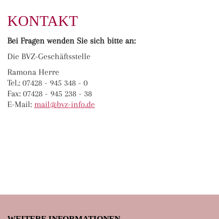
KONTAKT
Bei Fragen wenden Sie sich bitte an:
Die BVZ-Geschäftsstelle
Ramona Herre
Tel.: 07428 - 945 348 - 0
Fax: 07428 - 945 238 - 38
E-Mail:
ma
il@bvz-in
fo.de
WEITERE INFORMATIONEN