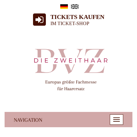
TICKETS KAUFEN
IM TICKET-SHOP
Europas größte Fachmesse
für Haarersatz
NAVIGATION
Toggle
navigatio