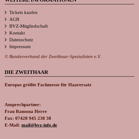
Tickets kaufen
AGB
BVZ-Mitgliedschaft
Kontakt
Datenschutz
Impressum
© Bundesverband der Zweithaar-Spezialisten e.V.
DIE ZWEITHAAR
Europas größte Fachmesse für Haarersatz
Ansprechpartner:
Frau Ramona Herre
Fax: 07428 945 238 38
E-Mail:
ma
il@bvz-in
fo.de