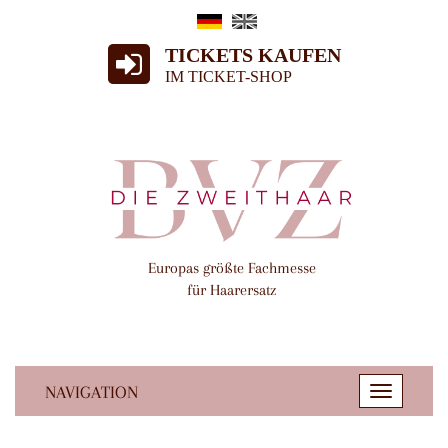
TICKETS KAUFEN
IM TICKET-SHOP
Europas größte Fachmesse
für Haarersatz
NAVIGATION
Toggle
navigatio