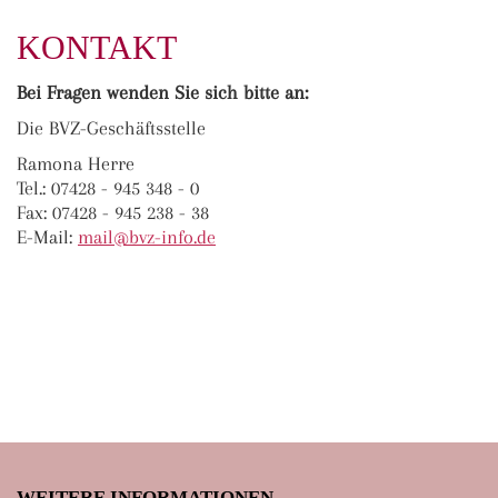
KONTAKT
Bei Fragen wenden Sie sich bitte an:
Die BVZ-Geschäftsstelle
Ramona Herre
Tel.: 07428 - 945 348 - 0
Fax: 07428 - 945 238 - 38
E-Mail:
ma
il@bvz-in
fo.de
WEITERE INFORMATIONEN