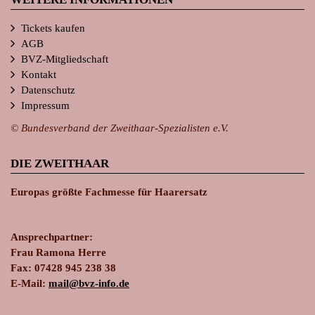
Tickets kaufen
AGB
BVZ-Mitgliedschaft
Kontakt
Datenschutz
Impressum
© Bundesverband der Zweithaar-Spezialisten e.V.
DIE ZWEITHAAR
Europas größte Fachmesse für Haarersatz
Ansprechpartner:
Frau Ramona Herre
Fax: 07428 945 238 38
E-Mail:
ma
il@bvz-in
fo.de