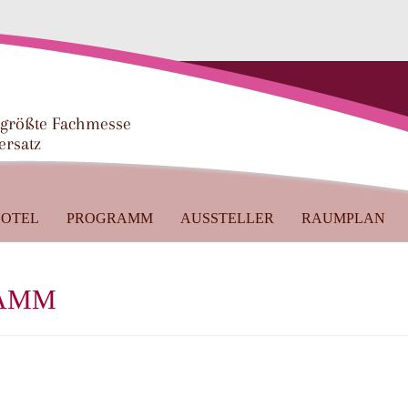
 größte Fachmesse
ersatz
OTEL
PROGRAMM
AUSSTELLER
RAUMPLAN
AMM