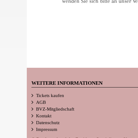
wenden Sie sich bitte an unser Ve
WEITERE INFORMATIONEN
Tickets kaufen
AGB
BVZ-Mitgliedschaft
Kontakt
Datenschutz
Impressum