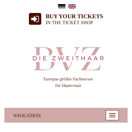
BUY YOUR TICKETS
IN THE TICKET SHOP
Europas größte Fachmesse
für Haarersatz
NAVIGATION
Toggle
navigatio