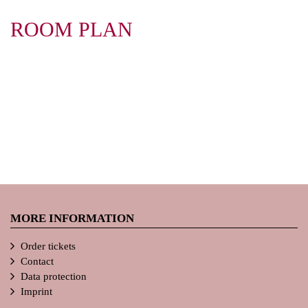
ROOM PLAN
MORE INFORMATION
Order tickets
Contact
Data protection
Imprint