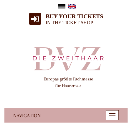
BUY YOUR TICKETS
IN THE TICKET SHOP
Europas größte Fachmesse
für Haarersatz
NAVIGATION
Toggle
navigatio